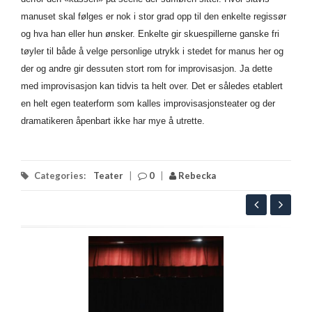
manuset skal følges er nok i stor grad opp til den enkelte regissør
og hva han eller hun ønsker. Enkelte gir skuespillerne ganske fri
tøyler til både å velge personlige utrykk i stedet for manus her og
der og andre gir dessuten stort rom for improvisasjon. Ja dette
med improvisasjon kan tidvis ta helt over. Det er således etablert
en helt egen teaterform som kalles improvisasjonsteater og der
dramatikeren åpenbart ikke har mye å utrette.
Categories:
Teater
|
0
|
Rebecka
H
e